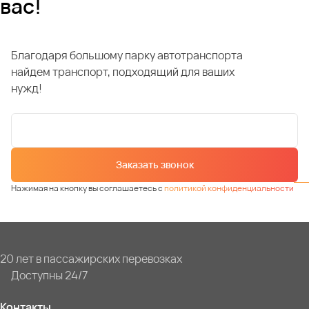
вас!
Благодаря большому парку автотранспорта
найдем транспорт, подходящий для ваших
нужд!
Заказать звонок
Нажимая на кнопку вы соглашаетесь с
политикой конфиденциальности
20 лет в пассажирских перевозках
Доступны 24/7
Контакты