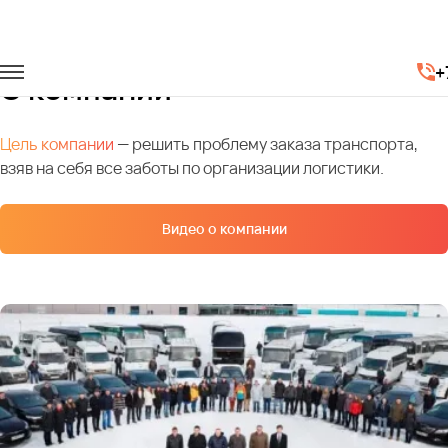
Главная
О компании
+
О компании
Цель компании
— решить проблему заказа транспорта,
взяв на себя все заботы по организации логистики.
Видео о компании