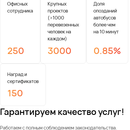
Офисных
Крупных
Доля
сотрудника
проектов
опозданий
(>1000
автобусов
перевезенных
более чем
человек на
на 10 минут
каждом)
250
3000
0.85%
Наград и
сертификатов
150
Гарантируем качество услуг!
Работаем с полным соблюдением законодательства.