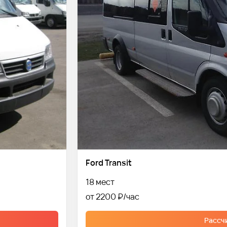
Ford Transit
18 мест
от 2200 ₽
Рассч