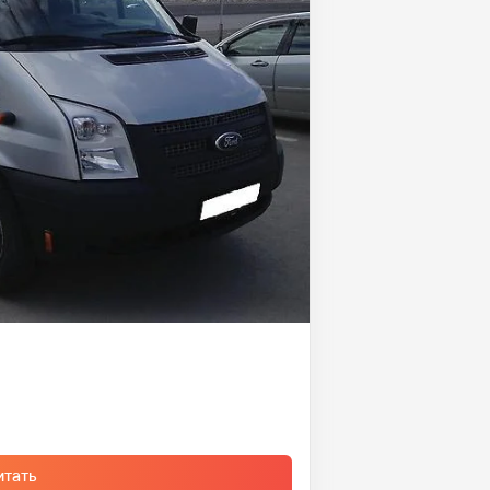
итать