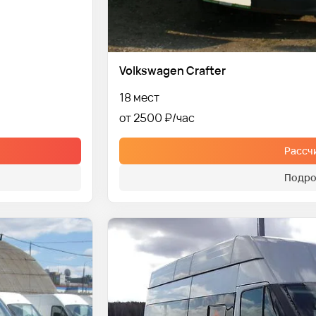
Volkswagen Crafter
18 мест
от 2500 ₽
Рассч
Подро