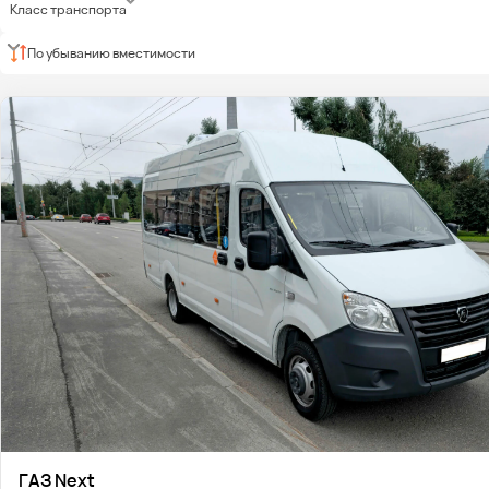
Класс транспорта
По убыванию вместимости
ГАЗ Next