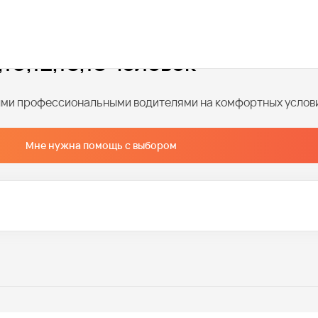
18 человек
10,12,15,18 человек
ными профессиональными водителями на комфортных услов
Мне нужна помощь с выбором