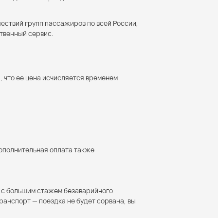
ествий групп пассажиров по всей России,
ственный сервис.
, что ее цена исчисляется временем
дополнительная оплата также
и с большим стажем безаварийного
анспорт — поездка не будет сорвана, вы