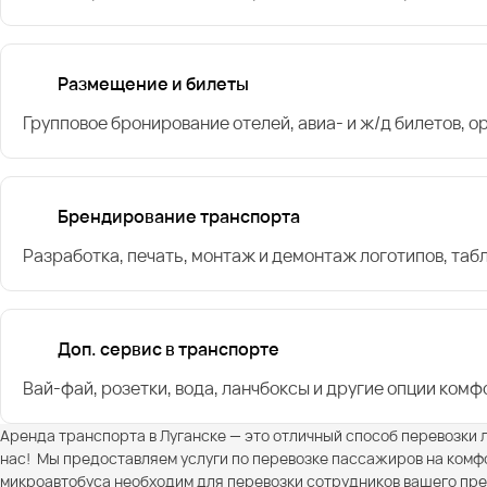
Размещение и билеты
Групповое бронирование отелей, авиа- и ж/д билетов, 
Брендирование транспорта
Разработка, печать, монтаж и демонтаж логотипов, таб
Доп. сервис в транспорте
Вай-фай, розетки, вода, ланчбоксы и другие опции комф
Аренда транспорта в Луганске — это отличный способ перевозки л
нас! Мы предоставляем услуги по перевозке пассажиров на ком
микроавтобуса необходим для перевозки сотрудников вашего пред