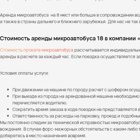
Аренда микроавтобуса на 8 мест или больше в сопровождении вод
а также в страны дальнего и ближнего зарубежья. Для нас не так
Стоимость аренды микроавтобуса 18 в компании 
Стоимость проката микроавтобуса
рассчитывается индивидуально 
аренды в расчете за каждый час. Если поездка осуществляется з
Условия оплаты услуги:
При движении на машине по городу расчет с шофером осуще
При выезде из города на арендованной машине необходимо 
перечисляется водителю.
Сократить время заказа в ходе поездки не представляется
Ответственность за расходы на парковку, проезд и подобн
Мы постоянно следим за технической исправностью микроавтобус
вождения. В случае форс-мажорных обстоятельств с каким-либо 
доберетесь в место назначения вовремя.