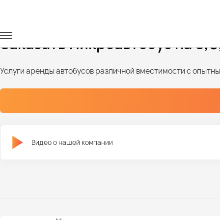
Главная
Автопарк
Микроавтобусы
Микровтобусы на 8-
Заказать микроавтобус на 8,9,
Услуги аренды автобусов различной вместимости с опыт
Видео о нашей компании