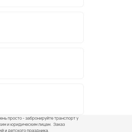
чень просто - забронируйте транспорт у
ким и юридическим лицам. Заказ
й и детского праздника.