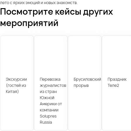
лето с ярких эмоций и новых знакомств.
Посмотрите кейсы других
мероприятий
Экскурсии
Перевозка
Брусиловский
Праздник
(гостей из
журналистов
прорыв
Теле2
Китая)
из стран
Южной
Америки от
компании
Solupres
Russia