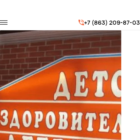
Главная
Портфолио
Городские перевозки
+7 (863) 209-87-03
Перевозка детей в пионерский лагерь «Литвиново»