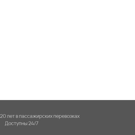
20 лет в пассажирских перевозках
Доступны 24/7