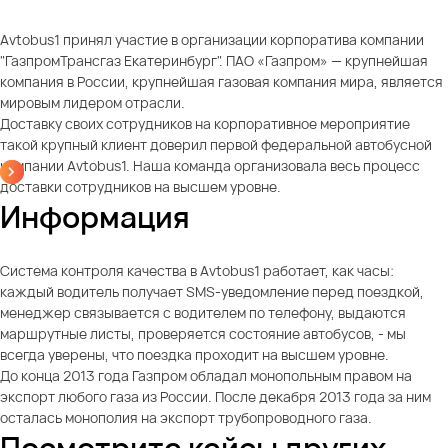
Avtobus1 принял участие в организации корпоратива компании
"ГазпромТрансгаз Екатеринбург". ПАО «Газпром» — крупнейшая
компания в России, крупнейшая газовая компания мира, является
мировым лидером отрасли.
Доставку своих сотрудников на корпоративное мероприятие
такой крупный клиент доверил первой федеральной автобусной
компании Avtobus1. Наша команда организовала весь процесс
доставки сотрудников на высшем уровне.
Информация
Система контроля качества в Avtobus1 работает, как часы:
каждый водитель получает SMS-уведомление перед поездкой,
менеджер связывается с водителем по телефону, выдаются
маршрутные листы, проверяется состояние автобусов, - мы
всегда уверены, что поездка проходит на высшем уровне.
До конца 2013 года Газпром обладал монопольным правом на
экспорт любого газа из России. После декабря 2013 года за ним
осталась монополия на экспорт трубопроводного газа.
Посмотрите кейсы других