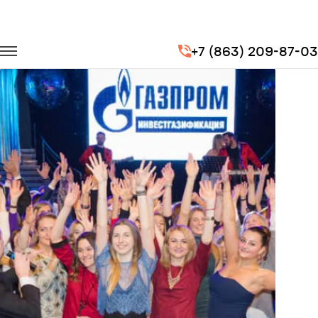
Главная
Портфолио
Корпоративные перевозки
+7 (863) 209-87-03
Корпоратив компании «Газпром»