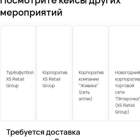
мероприятий
Турбофутбол
Корпоратив
Корпоратив
Новогодний
X5 Retail
X5 Retail
компании
корпоратив
Group
Group
"Живика"
торговой
(сеть
сети
аптек)
"Пятерочка
(X5 Retail
Group)
Требуется доставка