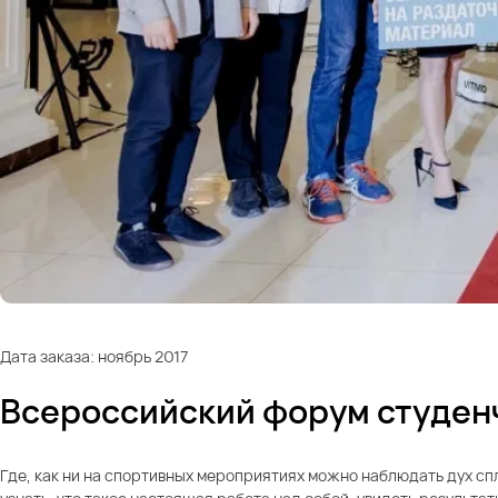
Дата заказа: ноябрь 2017
Всероссийский форум студенч
Где, как ни на спортивных мероприятиях можно наблюдать дух сп