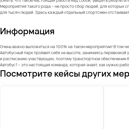
узнать, что такое настоящая работа над собой, увидеть результаты
Мероприятия такого рода – не просто сбор людей, для которых 
для тысяч людей. Здесь каждый отдельный спортсмен отстаивает 
Информация
Очень важно выложиться на 100% на таком мероприятии! В том чис
Автобусный парк проявил себя на высоте, занимаясь перевозкой 
и расписанию участвующих, поэтому транспортное обеспечение б
Автобус1 – это настоящая команда, которая знает, как нужно рабо
Посмотрите кейсы других ме