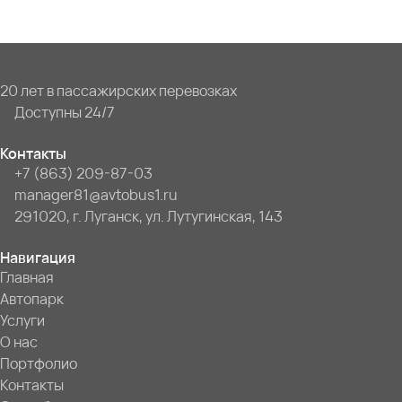
20 лет в пассажирских перевозках
Доступны 24/7
Контакты
+7 (863) 209-87-03
manager81@avtobus1.ru
291020, г. Луганск, ул. Лутугинская, 143
Навигация
Главная
Автопарк
Услуги
О нас
Портфолио
Контакты