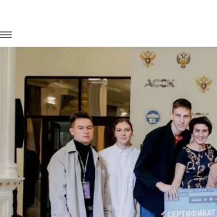
Главная
Портфолио
Транспорт на мероприятия
Всерос