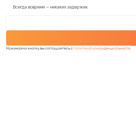
Всегда вовремя — никаких задержек
Нажимая на кнопку вы соглашаетесь с
политикой конфиденциальности