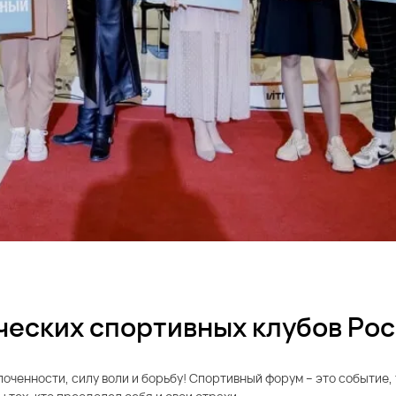
еских спортивных клубов Рос
лоченности, силу воли и борьбу! Спортивный форум – это событие