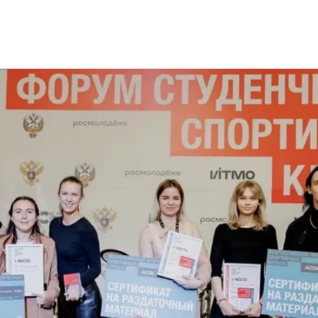
сийский форум студенческих спортивных клубов России!