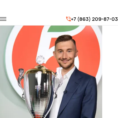
Главная
Портфолио
Транспорт на мероприятия
+7 (863) 209-87-03
БОЛЬШАЯ СПАРТАКИАДА «ПЯТЁРОЧКИ»