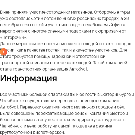
В ней приняли участие сотрудники магазинов. Отборочные туры
уже состоялись этим летом во многих российских городах, а 28
сентября всех гостей и участников ждет незабываемый финал
мероприятия с многочисленными подарками и сюрпризами от
«Пятёрочки».
Данное мероприятие посетят множество людей со всех городов
России, как в качестве гостей, так и в качестве участников. Для
этого требуется помощь надежной и ответственной
транспортной компании по перевозке людей. Такой компанией
стала транспортная организация Автобус1.
Информация
Все участники большой спартакиады и ее гости в Екатеринбурге и
Челябинске осуществляли переезды с помощью компании
Автобус1. Перевозки охватили много маленьких городов и сёл.
Были совершены перехватывающие рейсы. Компания быстро и
безопасно помогла осуществить командировку сотрудников в
Челябинск, и вела работу на самой площадке в режиме
круглосуточной диспетчерской.