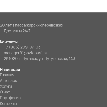
20 лет в пассажирских перевозках
Доступны 24/7
Контакты
+7 (863) 209-87-03
manager81@avtobus1.ru
291020, г. Луганск, ул. Лутугинская, 143
Навигация
Главная
Автопарк
Услуги
О нас
Портфолио
Контакты