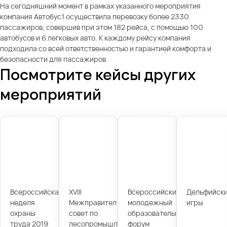
На сегодняшний момент в рамках указанного мероприятия
компания Автобус1 осуществила перевозку более 2330
пассажиров, совершив при этом 182 рейса, с помощью 100
автобусов и 6 легковых авто. К каждому рейсу компания
подходила со всей ответственностью и гарантией комфорта и
безопасности для пассажиров.
Посмотрите кейсы других
мероприятий
Всероссийская
XVIII
Всероссийский
Дельфийск
неделя
Межправительственный
молодежный
игры
охраны
совет по
образовательный
труда 2019
лесопромышленному
форум