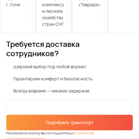
г. Сочи
комплексу
«Таврида»
и лесному
хозяйству
стран СНГ
Требуется доставка
сотрудников?
Широкий выбор под любой формат
Гарантируем комфорт и безопасность
Всегда вовремя — никаких задержек
Подобрать транспорт
Нажимая на кнопку вы соглашаетесь с
политикой
конфиденциальности