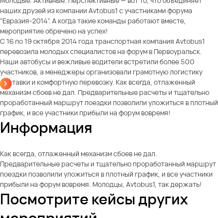
Молодые. Активные. Перспективные — вот то, что объединяет
наших друзей из компании Avtobus1 с участниками форума
"Евразия-2014". А когда такие команды работают вместе,
мероприятие обречено на успех!
С 16 по 19 октября 2014 года транспортная компания Avtobus1
перевозила молодых специалистов на форум в Первоуральск.
Наши автобусы и вежливые водители встретили более 500
участников, а менеджеры организовали грамотную логистику
доставки и комфортную перевозку. Как всегда, отлаженный
механизм сбоев не дал. Предварительные расчеты и тщательно
проработанный маршрут поездки позволили уложиться в плотный
график, и все участники прибыли на форум вовремя!
Информация
Как всегда, отлаженный механизм сбоев не дал.
Предварительные расчеты и тщательно проработанный маршрут
поездки позволили уложиться в плотный график, и все участники
прибыли на форум вовремя. Молодцы, Avtobus1, так держать!
Посмотрите кейсы других
мероприятий