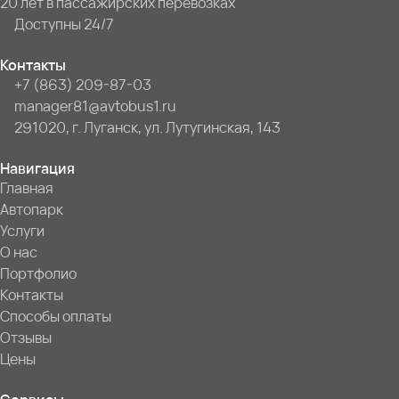
20 лет в пассажирских перевозках
Доступны 24/7
Контакты
+7 (863) 209-87-03
manager81@avtobus1.ru
291020, г. Луганск, ул. Лутугинская, 143
Навигация
Главная
Автопарк
Услуги
О нас
Портфолио
Контакты
Способы оплаты
Отзывы
Цены