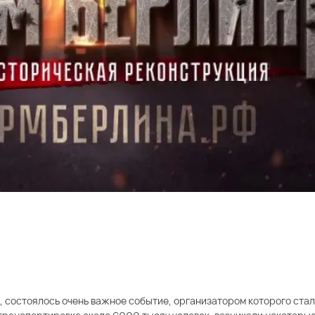
, состоялось очень важное событие, организатором которого ста