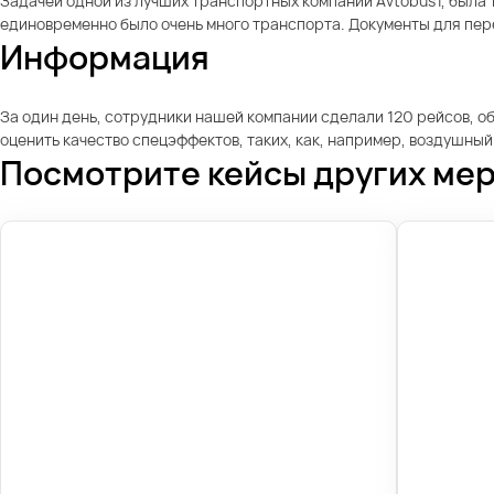
Задачей одной из лучших транспортных компаний Avtobus1, была 
единовременно было очень много транспорта. Документы для пере
Информация
За один день, сотрудники нашей компании сделали 120 рейсов, о
оценить качество спецэффектов, таких, как, например, воздушный
Посмотрите кейсы других ме