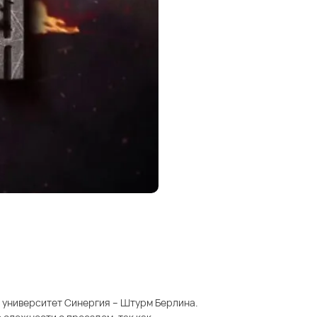
л университет Синергия – Штурм Берлина.