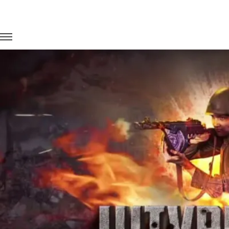
Главная
Портфолио
Транспорт на мероприятия
Штурм 