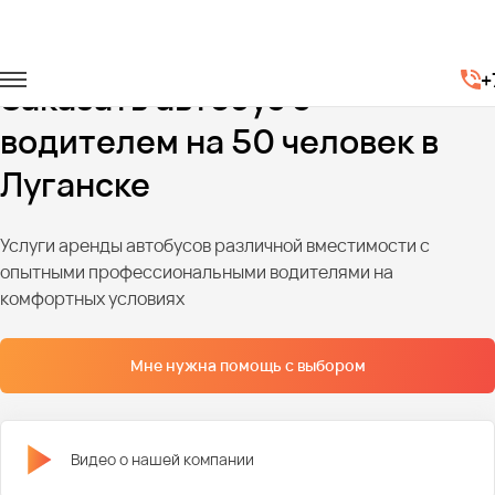
Главная
Автопарк
Автобусы
Автобусы на 50 мест
+
Заказать автобус с
водителем на 50 человек в
Луганске
Услуги аренды автобусов различной вместимости с
опытными профессиональными водителями на
комфортных условиях
Мне нужна помощь с выбором
Видео о нашей компании