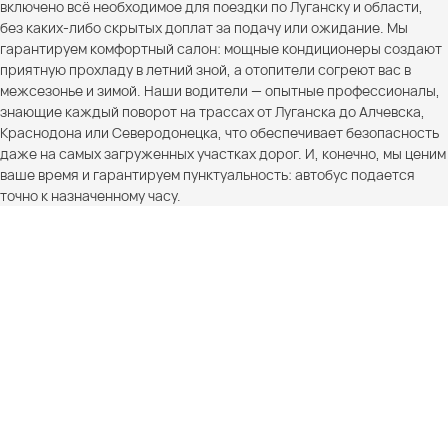
включено всё необходимое для поездки по Луганску и области,
без каких-либо скрытых доплат за подачу или ожидание. Мы
гарантируем комфортный салон: мощные кондиционеры создают
приятную прохладу в летний зной, а отопители согреют вас в
межсезонье и зимой. Наши водители — опытные профессионалы,
знающие каждый поворот на трассах от Луганска до Алчевска,
Краснодона или Северодонецка, что обеспечивает безопасность
даже на самых загруженных участках дорог. И, конечно, мы ценим
ваше время и гарантируем пунктуальность: автобус подается
точно к назначенному часу.