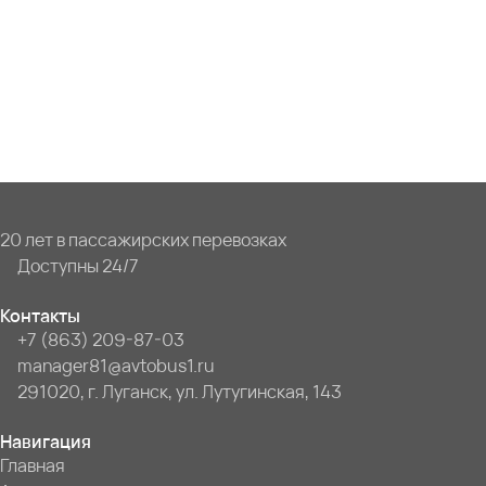
20 лет в пассажирских перевозках
Доступны 24/7
Контакты
+7 (863) 209-87-03
manager81@avtobus1.ru
291020, г. Луганск, ул. Лутугинская, 143
Навигация
Главная