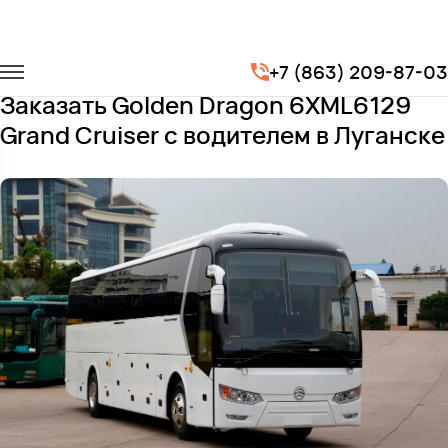
Главная
Автопарк
Автобусы
+7 (863) 209-87-03
Golden Dragon 6XML6129 Grand Cruiser
Заказать Golden Dragon 6XML6129
Grand Cruiser с водителем в Луганске