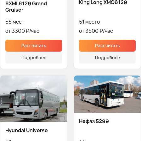
King Long XMQ6129
6XML6129 Grand
Cruiser
55 мест
51 место
от 3300 ₽
от 3500 ₽
Рассчитать
Рассчитать
Подробнее
Подробнее
Нефаз 5299
Hyundai Universe