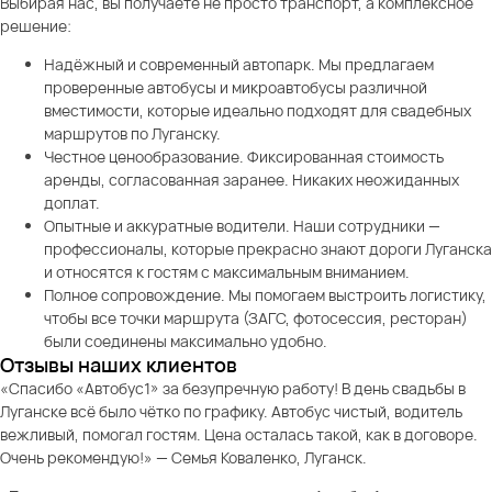
Выбирая нас, вы получаете не просто транспорт, а комплексное
решение:
Надёжный и современный автопарк. Мы предлагаем
проверенные автобусы и микроавтобусы различной
вместимости, которые идеально подходят для свадебных
маршрутов по Луганску.
Честное ценообразование. Фиксированная стоимость
аренды, согласованная заранее. Никаких неожиданных
доплат.
Опытные и аккуратные водители. Наши сотрудники —
профессионалы, которые прекрасно знают дороги Луганска
и относятся к гостям с максимальным вниманием.
Полное сопровождение. Мы помогаем выстроить логистику,
чтобы все точки маршрута (ЗАГС, фотосессия, ресторан)
были соединены максимально удобно.
Отзывы наших клиентов
«Спасибо «Автобус1» за безупречную работу! В день свадьбы в
Луганске всё было чётко по графику. Автобус чистый, водитель
вежливый, помогал гостям. Цена осталась такой, как в договоре.
Очень рекомендую!» — Семья Коваленко, Луганск.