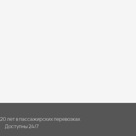
20 лет в пассажирских перевозках
Доступны 24/7