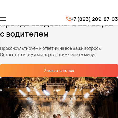
Главная
Услуги
Транспорт на свадьбу
+7 (863) 209-87-03
Аренда свадебного автобуса
с водителем
Проконсультируем и ответим на все Ваши вопросы.
Оставьте заявку и мы перезвоним через 5 минут.
Заказать звонок