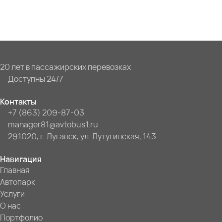
20 лет в пассажирских перевозках
Доступны 24/7
Контакты
+7 (863) 209-87-03
manager81@avtobus1.ru
291020, г. Луганск, ул. Лутугинская, 143
Навигация
Главная
Автопарк
Услуги
О нас
Портфолио