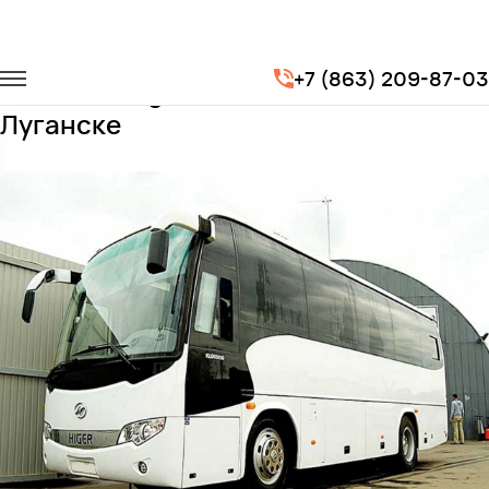
Главная
Автопарк
Автобусы
Higer
+7 (863) 209-87-03
Заказать Higer с водителем в
Луганске