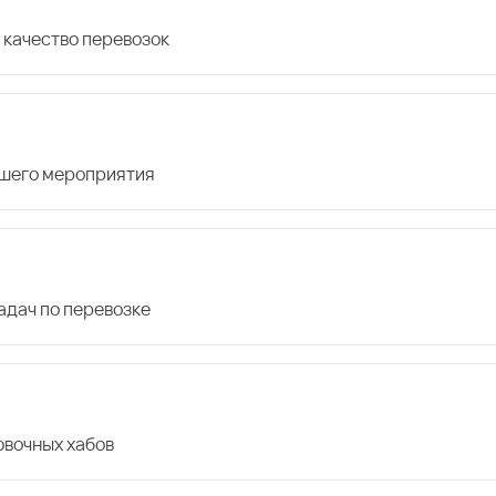
 качество перевозок
ашего мероприятия
дач по перевозке
овочных хабов