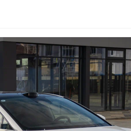
ганске