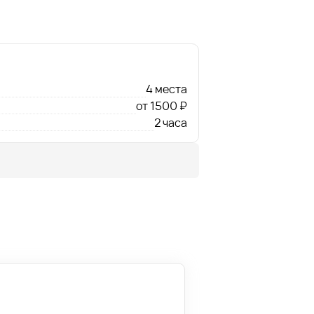
4 места
от 1500 ₽
2 часа