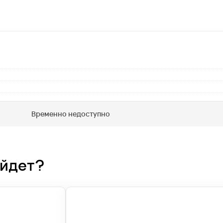
Временно недоступно
ойдет?